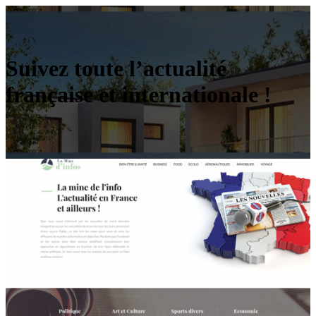
Suivez toute l’actualité
française et internationale !