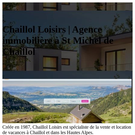
Chaillol Loisirs | Agence
immobilière à St Michel de
Chaillol
Créée en 1987, Chaillol Loisirs est spécialiste de la vente et location
de vacances à Chaillol et dans les Hautes Alpes.