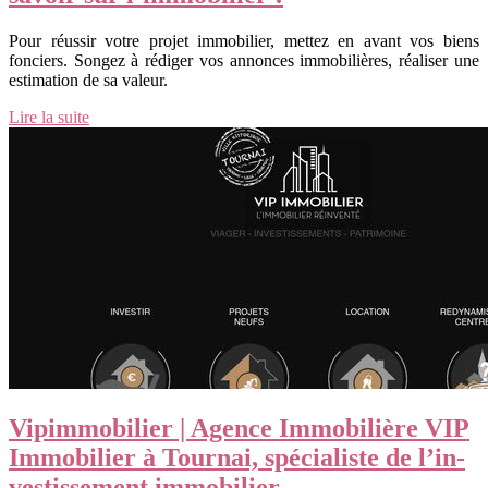
Pour réussir votre projet immobilier, mettez en avant vos biens
fonciers. Songez à rédiger vos annonces immobilières, réaliser une
estimation de sa valeur.
Lire la suite
Vipim­mobi­lier | Agence Immobilière VIP
Immobilier à Tournai, spécialiste de l’in­
vestis­se­ment immobilier