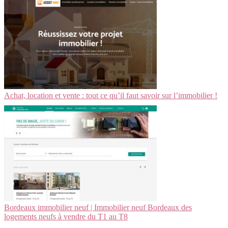
Achat, location et vente : tout ce qu’il faut savoir sur l’immobilier !
Bordeaux immobilier neuf | Immobilier neuf Bordeaux des
logements neufs à vendre du T1 au T8