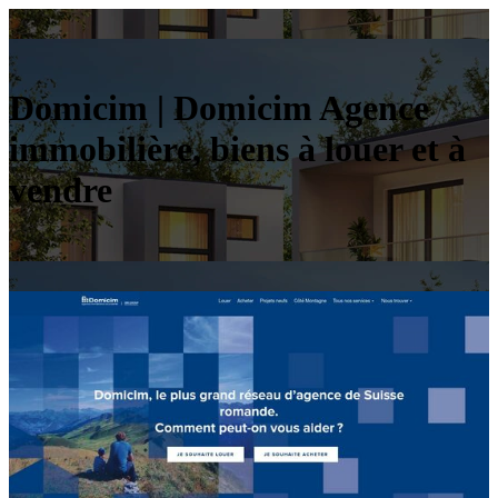
Domicim | Domicim Agence
immobilière, biens à louer et à
vendre