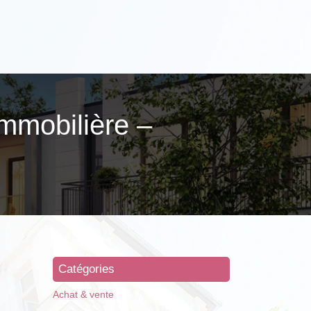
mmobilière –
Catégories
Achat & vente