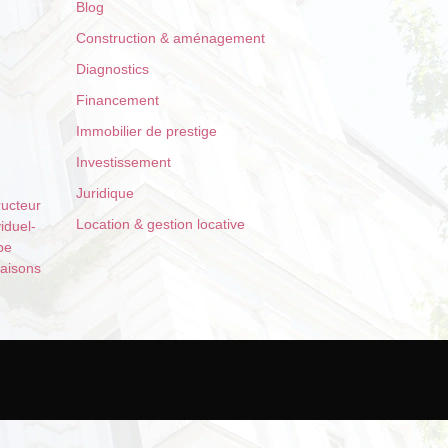
Blog
Construction & aménagement
Diagnostics
Financement
Immobilier de prestige
Investissement
Juridique
ructeur
Location & gestion locative
i­duel­
pe
aisons