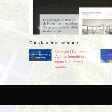
Dans la même catégorie
Domicim | Domicim
Agence immobilière,
biens à louer et à
vendre