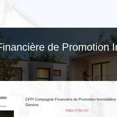
Financière de Promotion I
CFPI Compagnie Financière de Promotion Immobilière
Genève
https://cfpi.ch/