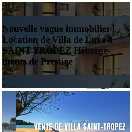
Nouvelle vague immobilier |
Location de Villa de Luxe à
SAINT TROPEZ Héber­ge­
ments de Prestige