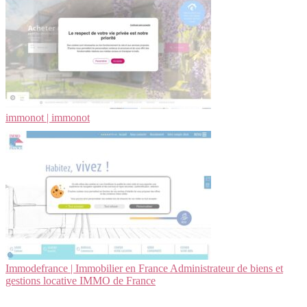
immonot | immonot
Im­mo­defran­ce | Immobilier en France Ad­ministra­teur de biens et
gestions locative IMMO de France