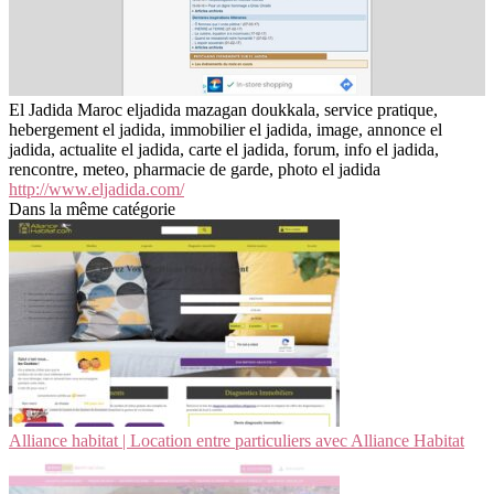
El Jadida Maroc eljadida mazagan doukkala, service pratique,
hebergement el jadida, immobilier el jadida, image, annonce el
jadida, actualite el jadida, carte el jadida, forum, info el jadida,
rencontre, meteo, pharmacie de garde, photo el jadida
http://www.eljadida.com/
Dans la même catégorie
Alliance habitat | Location entre par­ticu­liers avec Alliance Habitat