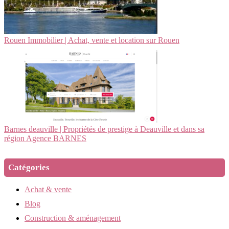
Rouen Immobilier | Achat, vente et location sur Rouen
Barnes deauville | Propriétés de prestige à Deauville et dans sa
région Agence BARNES
Catégories
Achat & vente
Blog
Construction & aménagement