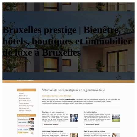
Bruxelles prestige | Bienêtre,
hôtels, boutiques et immobilier
de luxe à Bruxelles