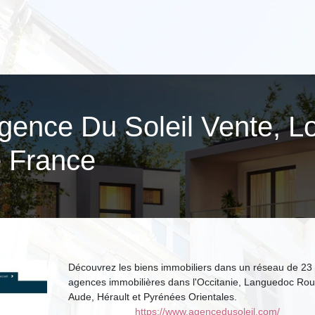
 Agence Du Soleil Vente, L
e France
Découvrez les biens immobiliers dans un réseau de 23
agences immobilières dans l'Occitanie, Languedoc Rous
Aude, Hérault et Pyrénées Orientales.
https://www.agencedusoleil.com/