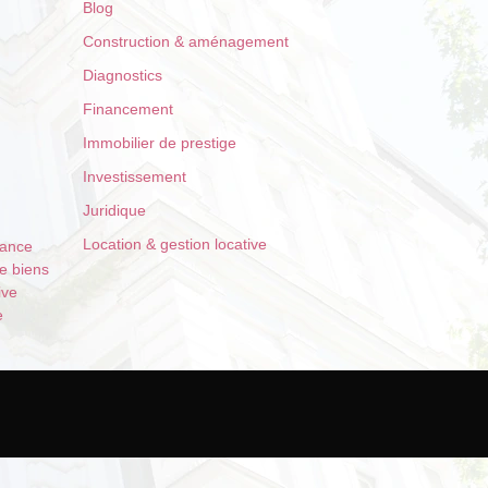
Blog
Construction & aménagement
Diagnostics
Financement
Immobilier de prestige
Investissement
Juridique
Location & gestion locative
rance
de biens
ive
e