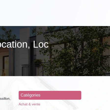
ocation, Loc
Catégories
sillon,
Achat & vente