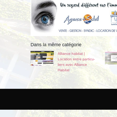
Dans la même catégorie
Alliance habitat |
Location entre par­ticu­
liers avec Alliance
Habitat